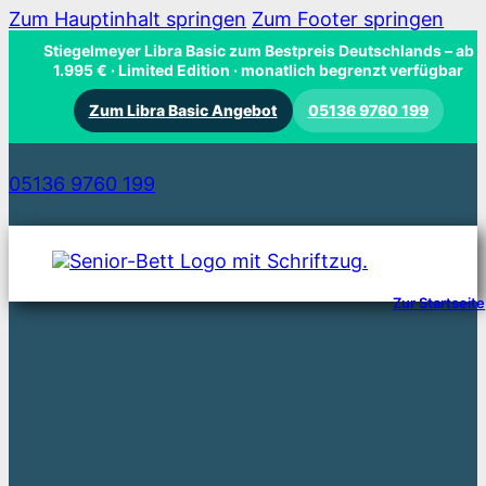
Zum Hauptinhalt springen
Zum Footer springen
Stiegelmeyer Libra Basic zum Bestpreis Deutschlands
– ab
1.995 € · Limited Edition · monatlich begrenzt verfügbar
Zum Libra Basic Angebot
05136 9760 199
05136 9760 199
Zur Startseite