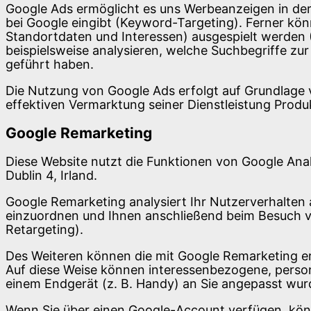
Google Ads ermöglicht es uns Werbeanzeigen in de
bei Google eingibt (Keyword-Targeting). Ferner kö
Standortdaten und Interessen) ausgespielt werden (
beispielsweise analysieren, welche Suchbegriffe z
geführt haben.
Die Nutzung von Google Ads erfolgt auf Grundlage vo
effektiven Vermarktung seiner Dienstleistung Produ
Google Remarketing
Diese Website nutzt die Funktionen von Google Anal
Dublin 4, Irland.
Google Remarketing analysiert Ihr Nutzerverhalten 
einzuordnen und Ihnen anschließend beim Besuch 
Retargeting).
Des Weiteren können die mit Google Remarketing e
Auf diese Weise können interessenbezogene, persona
einem Endgerät (z. B. Handy) an Sie angepasst wur
Wenn Sie über einen Google-Account verfügen, kön