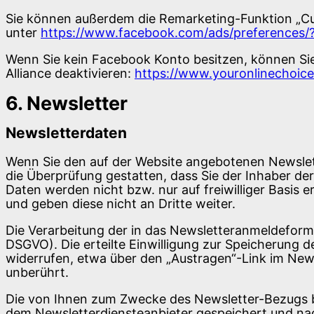
Sie können außerdem die Remarketing-Funktion „Cu
unter
https://www.facebook.com/ads/preferences/?
Wenn Sie kein Facebook Konto besitzen, können Sie
Alliance deaktivieren:
https://www.youronlinechoic
6. Newsletter
Newsletter­daten
Wenn Sie den auf der Website angebotenen Newslet
die Überprüfung gestatten, dass Sie der Inhaber d
Daten werden nicht bzw. nur auf freiwilliger Basis
und geben diese nicht an Dritte weiter.
Die Verarbeitung der in das Newsletteranmeldeformula
DSGVO). Die erteilte Einwilligung zur Speicherung 
widerrufen, etwa über den „Austragen“-Link im News
unberührt.
Die von Ihnen zum Zwecke des Newsletter-Bezugs be
dem Newsletterdiensteanbieter gespeichert und nach