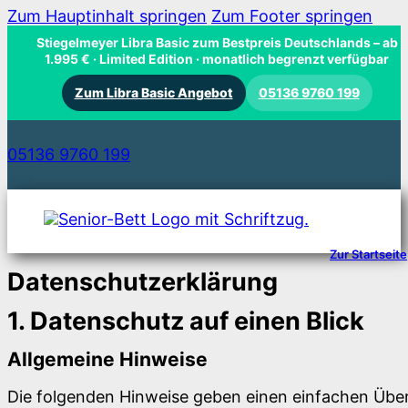
Zum Hauptinhalt springen
Zum Footer springen
Stiegelmeyer Libra Basic zum Bestpreis Deutschlands
– ab
1.995 € · Limited Edition · monatlich begrenzt verfügbar
Zum Libra Basic Angebot
05136 9760 199
05136 9760 199
Zur Startseite
Datenschutzerklärung
1. Datenschutz auf einen Blick
Allgemeine Hinweise
Die folgenden Hinweise geben einen einfachen Über