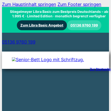
Zum Hauptinhalt springen
Zum Footer springen
Stiegelmeyer Libra Basic zum Bestpreis Deutschlands
– ab
1.995 € · Limited Edition · monatlich begrenzt verfügbar
Zum Libra Basic Angebot
05136 9760 199
05136 9760 199
Zur Startseite