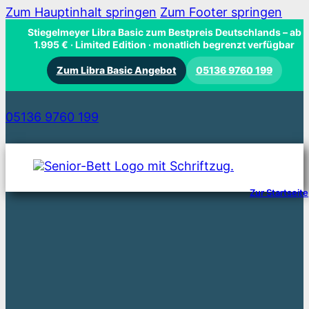
Zum Hauptinhalt springen
Zum Footer springen
Stiegelmeyer Libra Basic zum Bestpreis Deutschlands
– ab
1.995 € · Limited Edition · monatlich begrenzt verfügbar
Zum Libra Basic Angebot
05136 9760 199
05136 9760 199
Zur Startseite