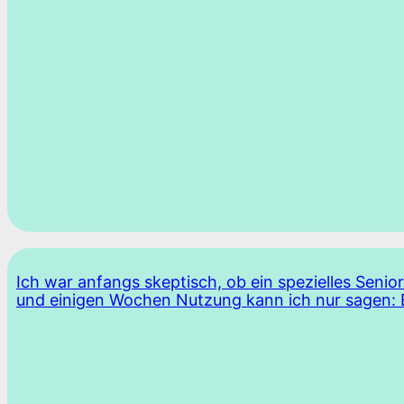
Ich war anfangs skeptisch, ob ein spezielles Sen
und einigen Wochen Nutzung kann ich nur sagen: 