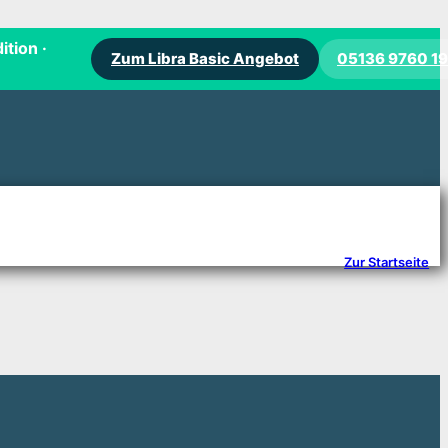
ition ·
Zum Libra Basic Angebot
05136 9760 1
Zur Startseite