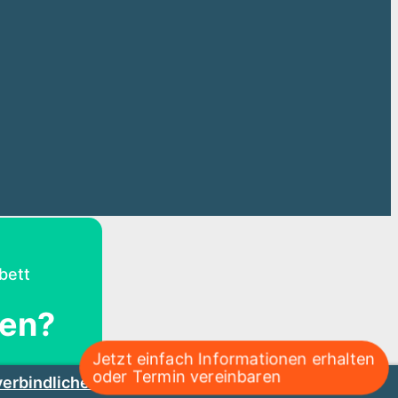
bett
fen?
Jetzt einfach Informationen erhalten
oder Termin vereinbaren
verbindliches, telefonisches Beratungsgespräch