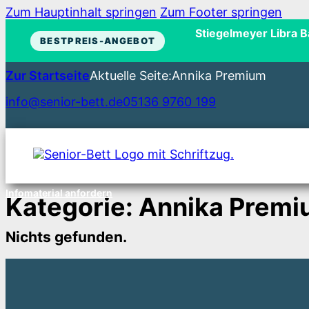
Zum Hauptinhalt springen
Zum Footer springen
Stiegelmeyer Libra 
BESTPREIS-ANGEBOT
Zur Startseite
Aktuelle Seite:
Annika Premium
info@senior-bett.de
05136 9760 199
Infomaterial anfordern
Kategorie:
Annika Premi
Nichts gefunden.