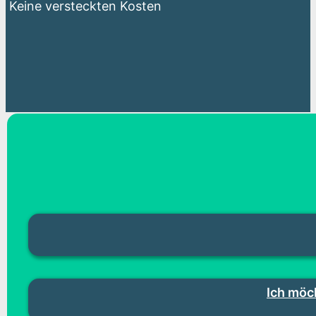
Keine versteckten Kosten
Ich möc