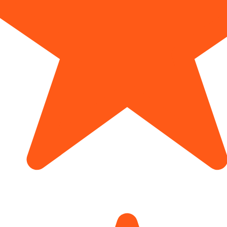
sse mit persönlicher
tten
. Kostenlos, unverbindlich und mit