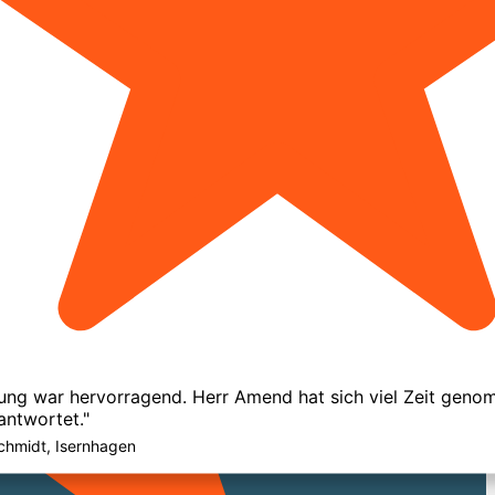
tung war hervorragend. Herr Amend hat sich viel Zeit geno
antwortet."
chmidt, Isernhagen