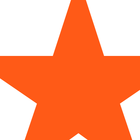
direkt Anrufen
36 9760 199