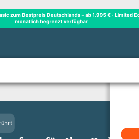
Basic zum Bestpreis Deutschlands
– ab 1.995 € · Limited Ed
monatlich begrenzt verfügbar
führt