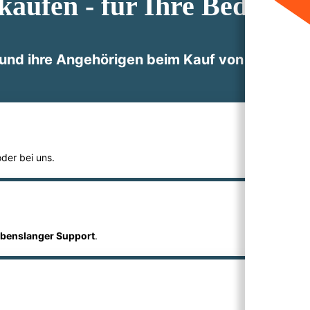
 kaufen - für Ihre Bedürfni
 und ihre Angehörigen beim Kauf von Pflegebe
der bei uns.
ebenslanger Support
.