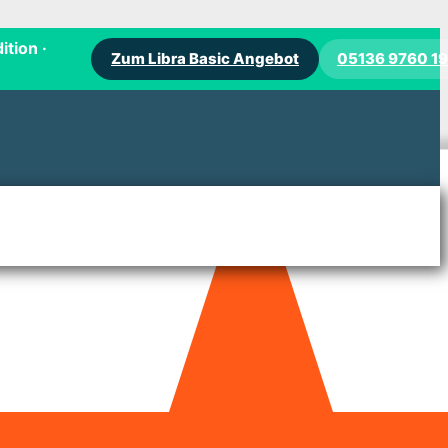
ition ·
Zum Libra Basic Angebot
05136 9760 1