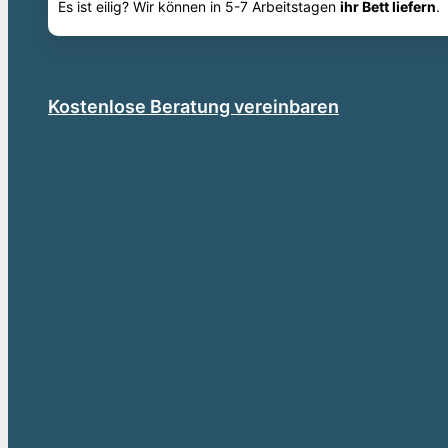
Es ist eilig? Wir können in 5-7 Arbeitstagen
ihr Bett liefern
.
Kostenlose Beratung vereinbaren