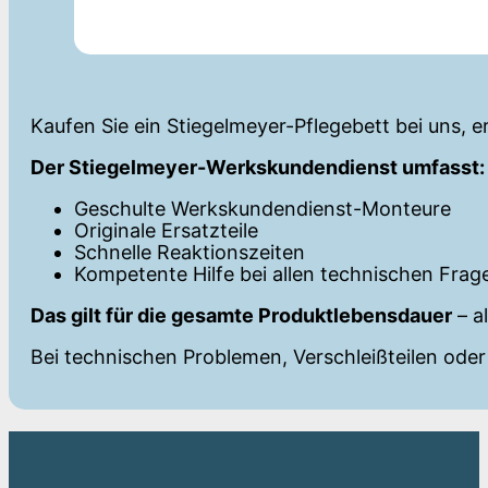
Kaufen Sie ein Stiegelmeyer-Pflegebett bei uns, e
Der Stiegelmeyer-Werkskundendienst umfasst:
Geschulte Werkskundendienst-Monteure
Originale Ersatzteile
Schnelle Reaktionszeiten
Kompetente Hilfe bei allen technischen Frag
Das gilt für die gesamte Produktlebensdauer
– a
Bei technischen Problemen, Verschleißteilen ode