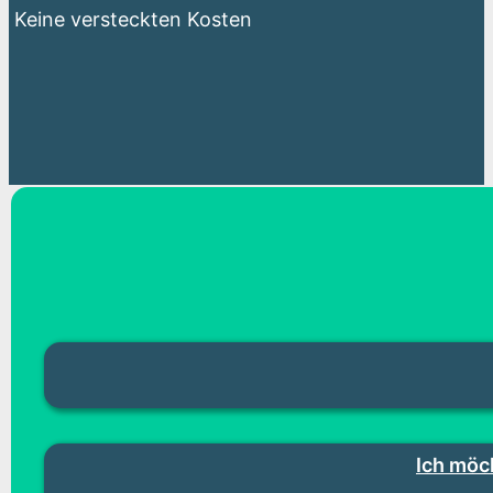
Keine versteckten Kosten
Ich möc