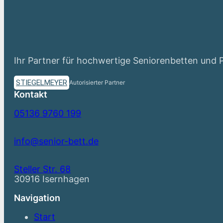
Ihr Partner für hochwertige Seniorenbetten und 
STIEGELMEYER
Autorisierter Partner
Kontakt
05136 9760 199
info@senior-bett.de
Steller Str. 68
30916 Isernhagen
Navigation
Start