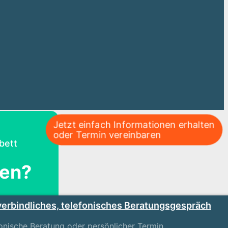
Jetzt einfach Informationen erhalten
oder Termin vereinbaren
bett
fen?
verbindliches, telefonisches Beratungsgespräch
fonische Beratung oder persönlicher Termin