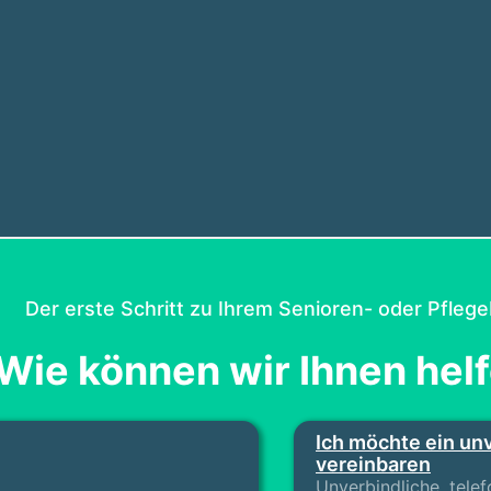
Der erste Schritt zu Ihrem Senioren- oder Pflege
Wie können wir Ihnen hel
Ich möchte ein un
vereinbaren
Unverbindliche, tele