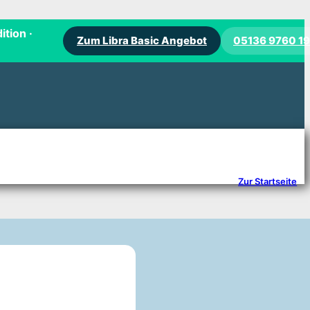
ition ·
Zum Libra Basic Angebot
05136 9760 1
Zur Startseite