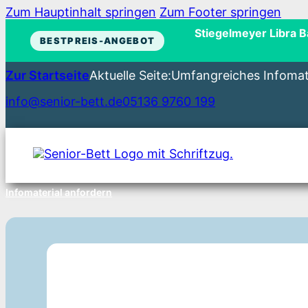
Zum Hauptinhalt springen
Zum Footer springen
Stiegelmeyer Libra 
BESTPREIS-ANGEBOT
Zur Startseite
Aktuelle Seite:
Umfangreiches Infomat
info@senior-bett.de
05136 9760 199
Infomaterial anfordern