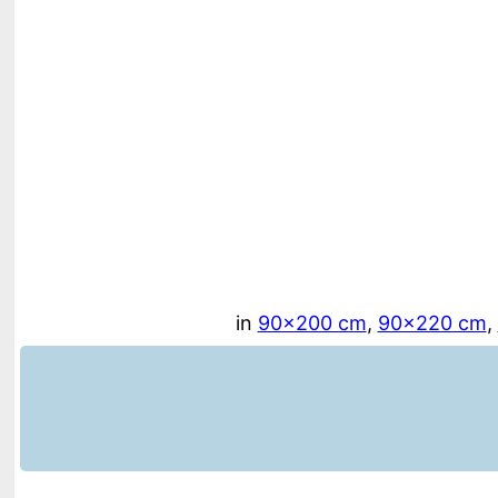
in
90×200 cm
90×220 cm