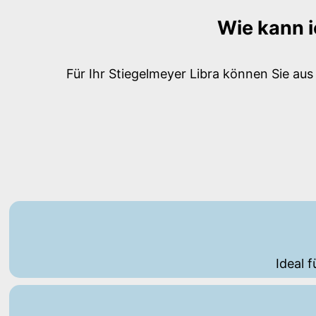
Wie kann i
Für Ihr Stiegelmeyer Libra können Sie au
Ideal 